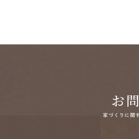
お
家づくりに関