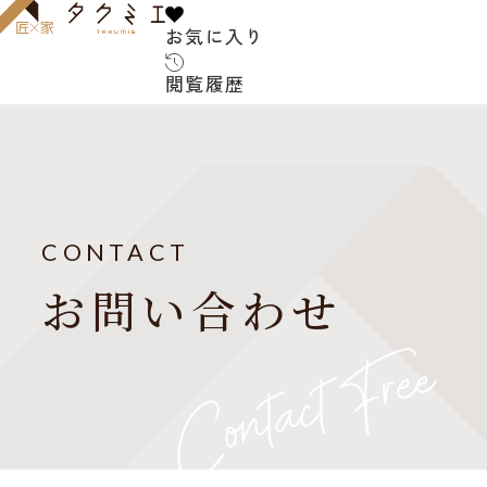
お気に入り
お気に入り
閲覧履歴
閲覧履歴
サービス内容
お客様
建築家について
CONTACT
よくあ
お問い合わせ
ご紹介の流れ
アフターサービス
建築コ
お知ら
建築家紹介