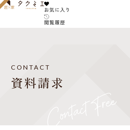
お気に入り
お気に入り
閲覧履歴
閲覧履歴
サービス内容
お客様の声
建築家について
CONTACT
よくある質問
資料請求
ご紹介の流れ
アフターサービス
建築コラム
お知らせ
建築家紹介