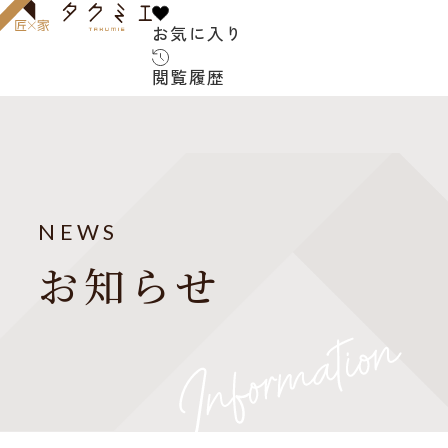
お気に入り
お気に入り
閲覧履歴
閲覧履歴
サービス内容
お客様の声
建築家について
NEWS
よくある質問
お知らせ
ご紹介の流れ
アフターサービス
建築コラム
お知らせ
建築家紹介