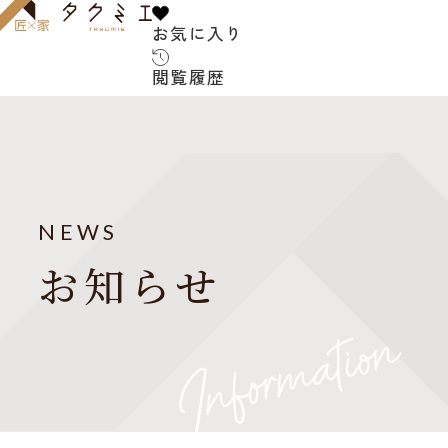
お気に入り
お気に入り
閲覧履歴
閲覧履歴
サービス内容
お客様の声
建築家について
NEWS
よくある質問
お知らせ
ご紹介の流れ
アフターサービス
建築コラム
お知らせ
建築家紹介