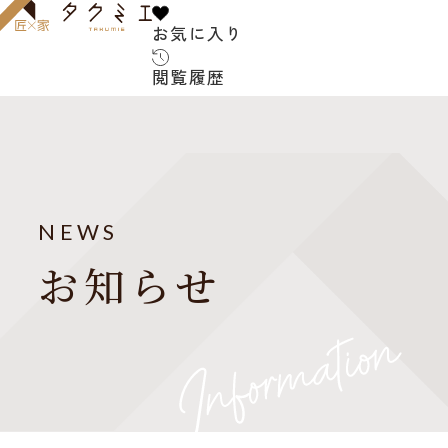
お気に入り
お気に入り
閲覧履歴
閲覧履歴
サービス内容
お客様の声
建築家について
NEWS
よくある質問
お知らせ
ご紹介の流れ
アフターサービス
建築コラム
お知らせ
建築家紹介