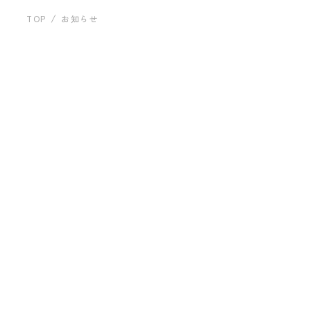
運営会社について
建築事例
TOP
お知らせ
お問い合わせ
「すべて」の記事一覧
すべて
お知らせ
2023.08.17
プライバシーポリシー
建築事例 三鷹K邸（林謙太郎）