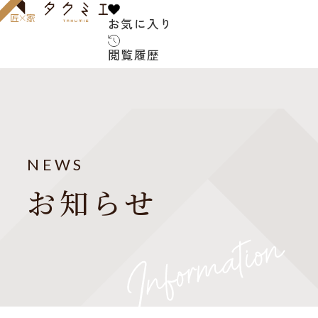
お気に入り
お気に入り
閲覧履歴
閲覧履歴
サービス内容
お客様の声
建築家について
NEWS
よくある質問
お知らせ
ご紹介の流れ
アフターサービス
建築コラム
お知らせ
建築家紹介