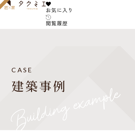
お気に入り
お気に入り
閲覧履歴
閲覧履歴
サービス内容
お客様の声
建築家について
CASE
よくある質問
建築事例
ご紹介の流れ
アフターサービス
建築コラム
お知らせ
建築家紹介