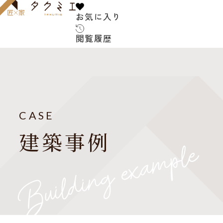
お気に入り
お気に入り
閲覧履歴
閲覧履歴
サービス内容
お客様の声
建築家について
CASE
よくある質問
建築事例
ご紹介の流れ
アフターサービス
建築コラム
お知らせ
建築家紹介