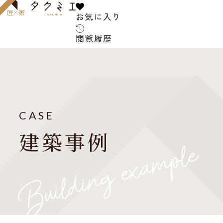
お気に入り
お気に入り
閲覧履歴
閲覧履歴
サービス内容
お客様の声
建築家について
CASE
よくある質問
建築事例
ご紹介の流れ
アフターサービス
建築コラム
お知らせ
建築家紹介