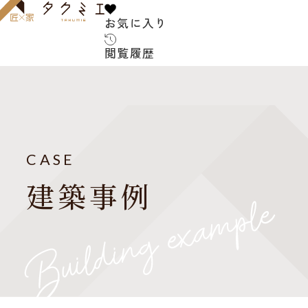
お気に入り
お気に入り
閲覧履歴
閲覧履歴
サービス内容
お客様の声
建築家について
CASE
よくある質問
建築事例
ご紹介の流れ
アフターサービス
建築コラム
お知らせ
建築家紹介