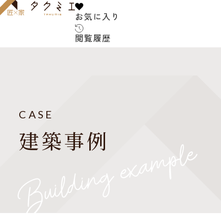
お気に入り
お気に入り
閲覧履歴
閲覧履歴
サービス内容
お客様の声
建築家について
CASE
よくある質問
建築事例
ご紹介の流れ
アフターサービス
建築コラム
お知らせ
建築家紹介