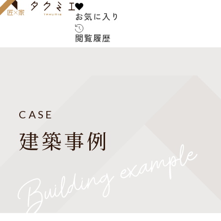
お気に入り
お気に入り
閲覧履歴
閲覧履歴
サービス内容
お客様の声
建築家について
CASE
よくある質問
建築事例
ご紹介の流れ
アフターサービス
建築コラム
お知らせ
建築家紹介