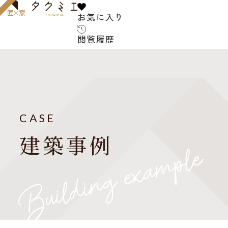
お気に入り
お気に入り
閲覧履歴
閲覧履歴
サービス内容
お客様の声
建築家について
CASE
よくある質問
建築事例
ご紹介の流れ
アフターサービス
建築コラム
お知らせ
建築家紹介