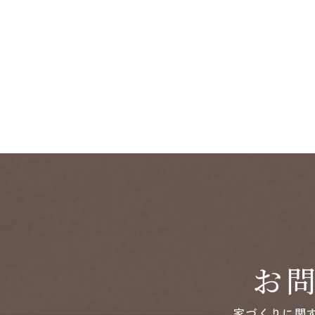
お
家づくりに関