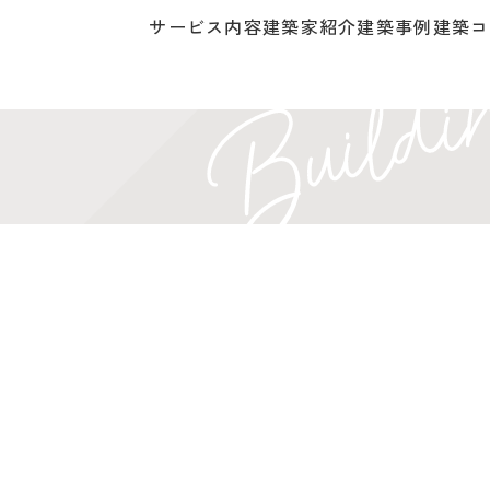
サービス内容
建築家紹介
建築事例
建築コ
）