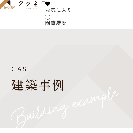
お気に入り
お気に入り
閲覧履歴
閲覧履歴
サービス内容
お客様の声
建築家について
CASE
よくある質問
建築事例
ご紹介の流れ
アフターサービス
建築コラム
お知らせ
建築家紹介