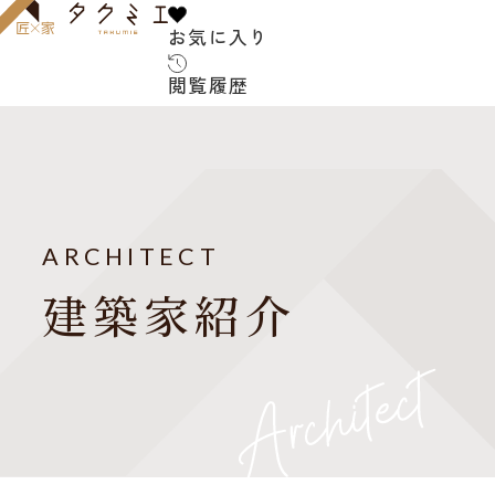
お気に入り
お気に入り
閲覧履歴
閲覧履歴
サービス内容
お客様の声
建築家について
ARCHITECT
よくある質問
建築家紹介
ご紹介の流れ
アフターサービス
建築コラム
お知らせ
建築家紹介