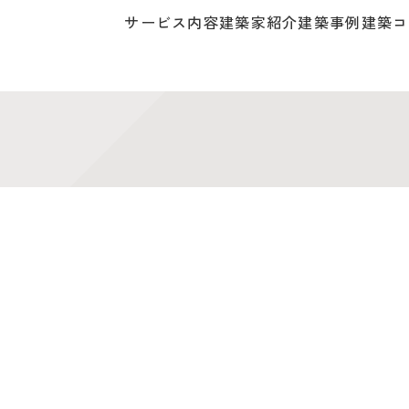
サービス内容
建築家紹介
建築事例
建築コ