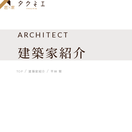
ARCHITECT
建築家紹介
TOP
建築家紹介
平林 繁
一級建築士事務所 平林繁・環境建築研究所
平林 繁