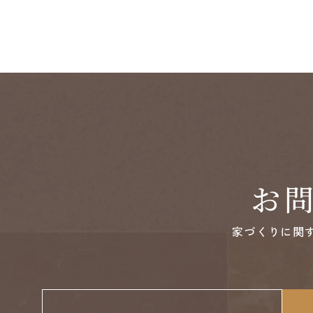
お
家づくりに関