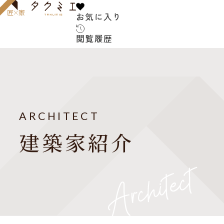
お気に入り
お気に入り
閲覧履歴
閲覧履歴
サービス内容
お客様の声
建築家について
ARCHITECT
よくある質問
建築家紹介
ご紹介の流れ
アフターサービス
建築コラム
お知らせ
建築家紹介