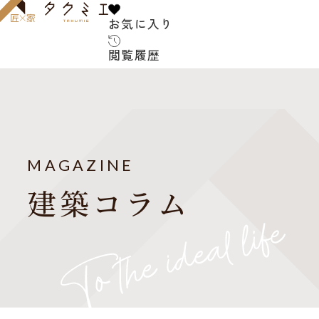
お気に入り
お気に入り
閲覧履歴
閲覧履歴
サービス内容
お客
建築家について
MAGAZINE
よく
建築コラム
ご紹介の流れ
アフターサービス
建築
お知
建築家紹介