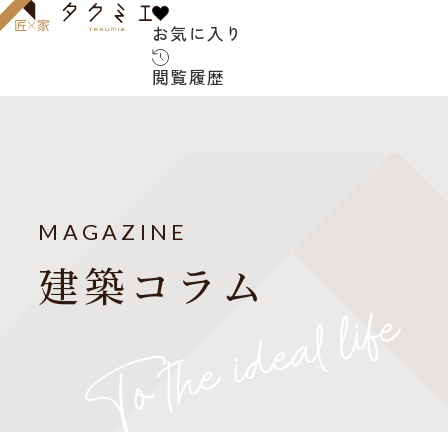
お気に入り
お気に入り
閲覧履歴
閲覧履歴
サービス内容
お客
建築家について
MAGAZINE
よく
建築コラム
ご紹介の流れ
アフターサービス
建築
お知
建築家紹介