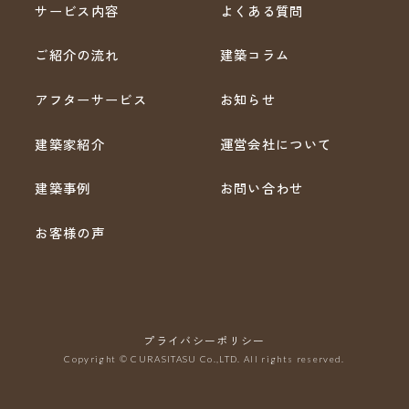
サービス内容
よくある質問
ご紹介の流れ
建築コラム
アフターサービス
お知らせ
建築家紹介
運営会社について
建築事例
お問い合わせ
お客様の声
プライバシーポリシー
Copyright © CURASITASU Co.,LTD. All rights reserved.