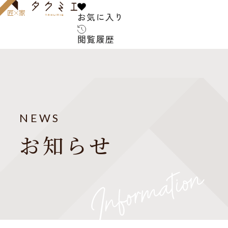
お気に入り
お気に入り
閲覧履歴
閲覧履歴
サービス内容
お客様の声
建築家について
NEWS
よくある質問
お知らせ
ご紹介の流れ
アフターサービス
建築コラム
お知らせ
建築家紹介