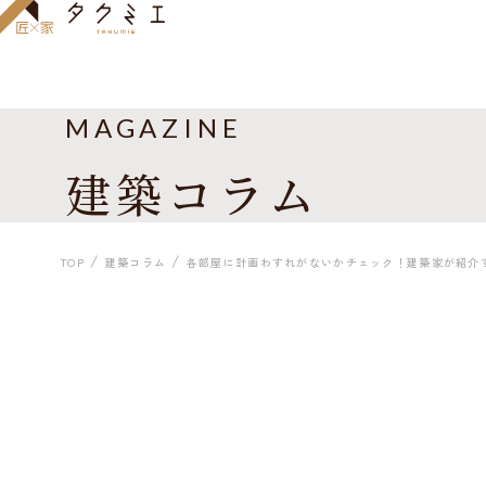
MAGAZINE
建築コラム
TOP
建築コラム
各部屋に計画わすれがないかチェック！建築家が紹介