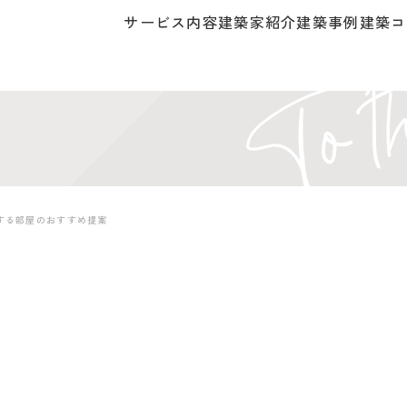
サービス内容
建築家紹介
建築事例
建築コ
する部屋のおすすめ提案