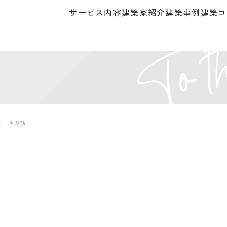
サービス内容
建築家紹介
建築事例
建築コ
ュールの話