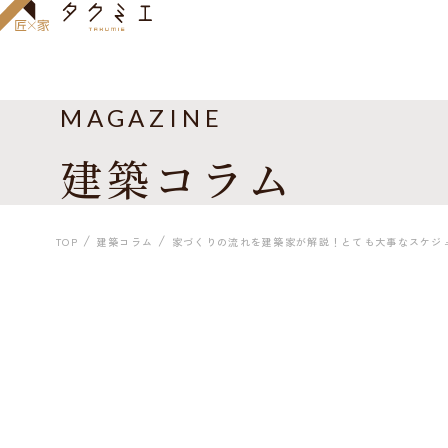
MAGAZINE
建築コラム
TOP
建築コラム
家づくりの流れを建築家が解説！とても大事なスケジ