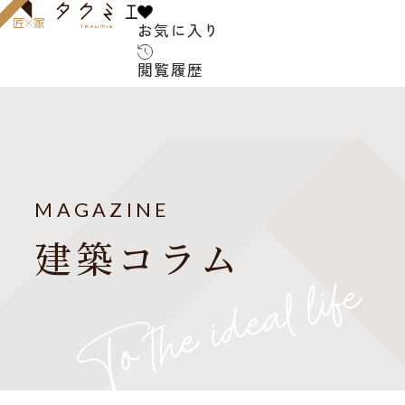
お気に入り
お気に入り
閲覧履歴
閲覧履歴
サービス内容
お客
建築家について
MAGAZINE
よく
建築コラム
ご紹介の流れ
アフターサービス
建築
お知
建築家紹介